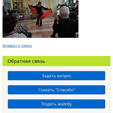
Возврат к списку
Обратная связь
Задать вопрос
Сказать "Спасибо"
Подать жалобу