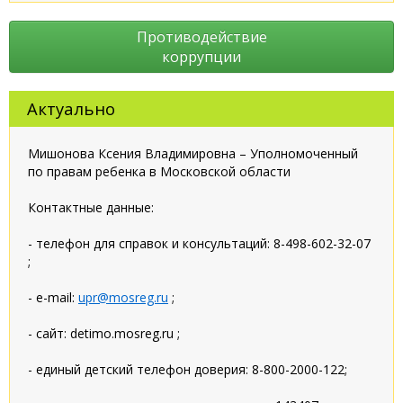
Противодействие
коррупции
Актуально
Мишонова Ксения Владимировна – Уполномоченный
по правам ребенка в Московской области
Контактные данные:
- телефон для справок и консультаций: 8-498-602-32-07
;
- e-mail:
upr@mosreg.ru
;
- сайт: detimo.mosreg.ru ;
- единый детский телефон доверия: 8-800-2000-122;