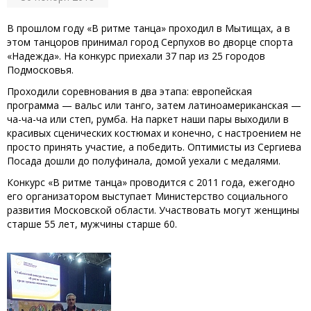
В прошлом году «В ритме танца» проходил в Мытищах, а в
этом танцоров принимал город Серпухов во дворце спорта
«Надежда». На конкурс приехали 37 пар из 25 городов
Подмосковья.
Проходили соревнования в два этапа: европейская
программа — вальс или танго, затем латиноамериканская —
ча-ча-ча или степ, румба. На паркет наши пары выходили в
красивых сценических костюмах и конечно, с настроением не
просто принять участие, а победить. Оптимисты из Сергиева
Посада дошли до полуфинала, домой уехали с медалями.
Конкурс «В ритме танца» проводится с 2011 года, ежегодно
его организатором выступает Министерство социального
развития Московской области. Участвовать могут женщины
старше 55 лет, мужчины старше 60.