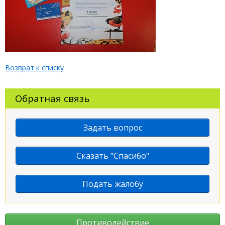
Возврат к списку
Обратная связь
Задать вопрос
Сказать "Спасибо"
Подать жалобу
Противодействие