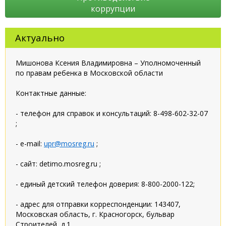
коррупции
Актуально
Мишонова Ксения Владимировна – Уполномоченный
по правам ребенка в Московской области
Контактные данные:
- телефон для справок и консультаций: 8-498-602-32-07
;
- e-mail:
upr@mosreg.ru
;
- сайт: detimo.mosreg.ru ;
- единый детский телефон доверия: 8-800-2000-122;
- адрес для отправки корреспонденции: 143407,
Московская область, г. Красногорск, бульвар
Строителей, д.1.