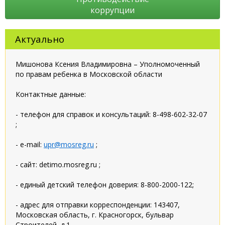
коррупции
Актуально
Мишонова Ксения Владимировна – Уполномоченный
по правам ребенка в Московской области
Контактные данные:
- телефон для справок и консультаций: 8-498-602-32-07
;
- e-mail:
upr@mosreg.ru
;
- сайт: detimo.mosreg.ru ;
- единый детский телефон доверия: 8-800-2000-122;
- адрес для отправки корреспонденции: 143407,
Московская область, г. Красногорск, бульвар
Строителей, д.1.