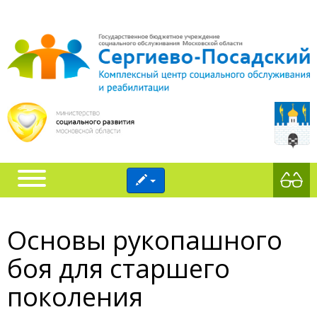
‎Основы рукопашного
боя для старшего
поколения