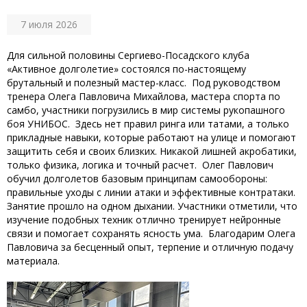
7 июля 2026
‎Для сильной половины Сергиево-Посадского клуба
«Активное долголетие» состоялся по-настоящему
брутальный и полезный мастер-класс. ‎ ‎Под руководством
тренера Олега Павловича Михайлова, мастера спорта по
самбо, участники погрузились в мир системы рукопашного
боя УНИБОС. ‎ ‎Здесь нет правил ринга или татами, а только
прикладные навыки, которые работают на улице и помогают
защитить себя и своих близких. Никакой лишней акробатики,
только физика, логика и точный расчет. ‎ ‎Олег Павлович
обучил долголетов базовым принципам самообороны:
правильные уходы с линии атаки и эффективные контратаки. ‎
‎Занятие прошло на одном дыхании. Участники отметили, что
изучение подобных техник отлично тренирует нейронные
связи и помогает сохранять ясность ума. ‎ ‎Благодарим Олега
Павловича за бесценный опыт, терпение и отличную подачу
материала.