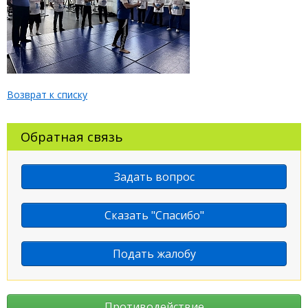
Возврат к списку
Обратная связь
Задать вопрос
Сказать "Спасибо"
Подать жалобу
Противодействие