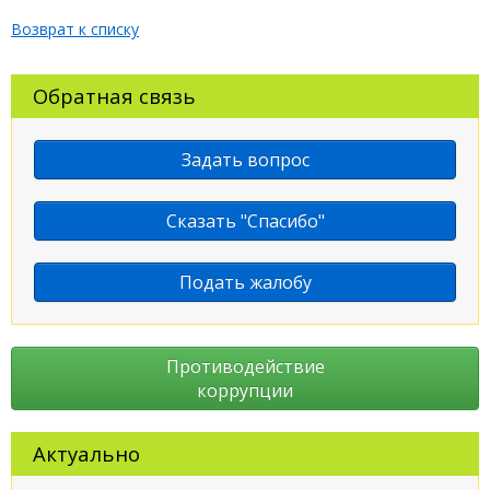
Возврат к списку
Обратная связь
Задать вопрос
Сказать "Спасибо"
Подать жалобу
Противодействие
коррупции
Актуально