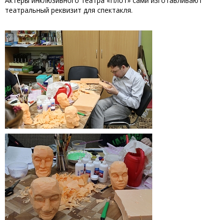
Актёры инклюзивного театра «Плот» сами изготавливают
театральный реквизит для спектакля.