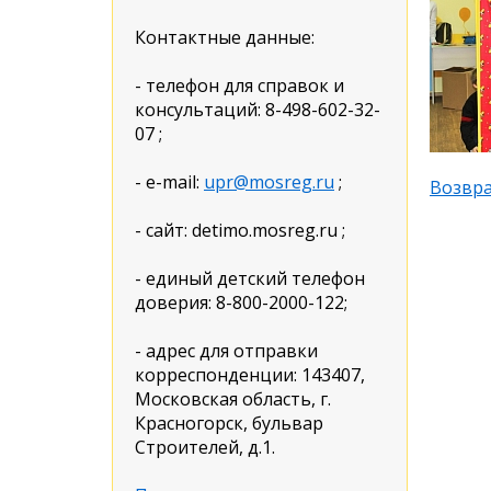
Контактные данные:
- телефон для справок и
консультаций: 8-498-602-32-
07 ;
- e-mail:
upr@mosreg.ru
;
Возвра
- сайт: detimo.mosreg.ru ;
- единый детский телефон
доверия: 8-800-2000-122;
- адрес для отправки
корреспонденции: 143407,
Московская область, г.
Красногорск, бульвар
Строителей, д.1.