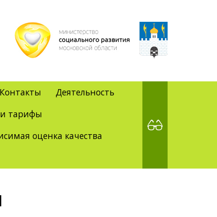
Контакты
Деятельность
 и тарифы
исимая оценка качества
и