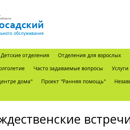
Детские отделения
Отделения для взрослых
олголетие
Часто задаваемые вопросы
Услуги
ентре дома"
Проект "Ранняя помощь"
Незав
ждественские встреч