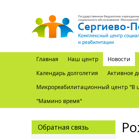
Главная
Наш центр
Новости
Календарь долголетия
Активное д
Микрореабилитационный центр "В ц
"Мамино время"
Ро
Обратная связь