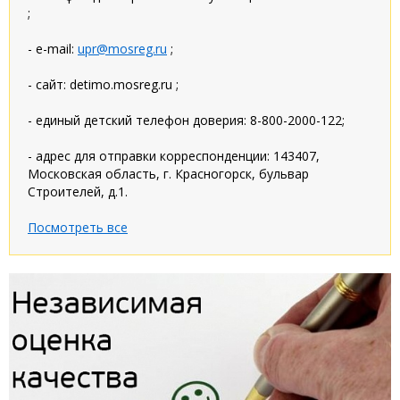
;
- e-mail:
upr@mosreg.ru
;
- сайт: detimo.mosreg.ru ;
- единый детский телефон доверия: 8-800-2000-122;
- адрес для отправки корреспонденции: 143407,
Московская область, г. Красногорск, бульвар
Строителей, д.1.
Посмотреть все