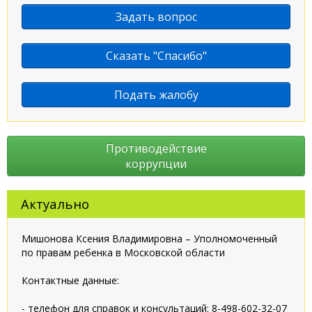
Задать вопрос
Сказать "Спасибо"
Подать жалобу
Противодействие
коррупции
Актуально
Мишонова Ксения Владимировна – Уполномоченный
по правам ребенка в Московской области
Контактные данные:
- телефон для справок и консультаций: 8-498-602-32-07