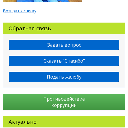
Возврат к списку
Обратная связь
Задать вопрос
Сказать "Спасибо"
Подать жалобу
Противодействие
коррупции
Актуально