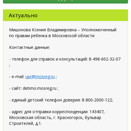
Актуально
Мишонова Ксения Владимировна – Уполномоченный
по правам ребенка в Московской области
Контактные данные:
- телефон для справок и консультаций: 8-498-602-32-07
;
- e-mail:
upr@mosreg.ru
;
- сайт: detimo.mosreg.ru ;
- единый детский телефон доверия: 8-800-2000-122;
- адрес для отправки корреспонденции: 143407,
Московская область, г. Красногорск, бульвар
Строителей, д.1.