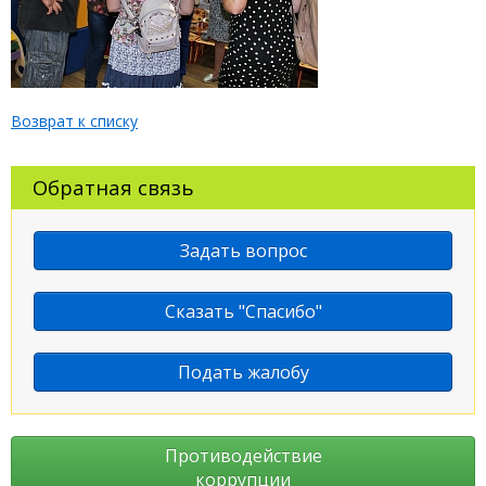
Возврат к списку
Обратная связь
Задать вопрос
Сказать "Спасибо"
Подать жалобу
Противодействие
коррупции