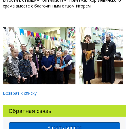
В гости к старшим "оптимистам" приезжал хор Ильинского
храма вместе с благочинным отцом Игорем.
Возврат к списку
Обратная связь
Задать вопрос