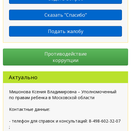
Сказать "Спасибо"
Подать жалобу
Противодействие
коррупции
Актуально
Мишонова Ксения Владимировна – Уполномоченный
по правам ребенка в Московской области
Контактные данные:
- телефон для справок и консультаций: 8-498-602-32-07
;