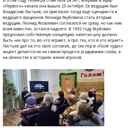
В этом году телеигра отметила 28 лет, впервые в эфир
«Первого» канала она вышла 25 октября. Её ведущим был
Владислав Листьев, он пригласил тогда ещё сценариста и
ведущего аукционов Леонида Якубовича стать вторым
ведущим. Леонид Яковлевич согласился не сразу, но как нам
всем известно, остался надолго. В 1992 году Якубович
предложил собственную концепцию: капитал-шоу должно
быть «не про то, во что играют, а про тех, кто в это играет».
Листьев дал на это своё согласие, до сих пор в «Поле чудес»
акцент делается не на самом процессе угадывания слова, а
на личностях и историях жизни игроков.