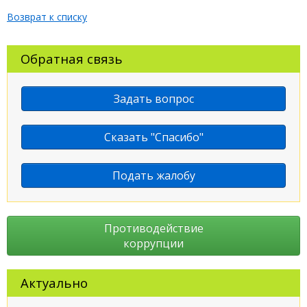
Возврат к списку
Обратная связь
Задать вопрос
Сказать "Спасибо"
Подать жалобу
Противодействие
коррупции
Актуально