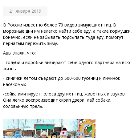
21 января 2019
В России известно более 70 видов зимующих птиц. В
морозные дни им нелегко найти себе еду, а такие кормушки,
конечно, если не забывать подсыпать туда еду, помогут
пернатым пережить зиму.
Авы знали, что:
- голуби и воробьи выбирают себе одного партнёра на всю
жизнь
- синички летом съедают до 500-600 гусениц и личинок
насекомых
-сойка имитирует голоса других птиц, животных и звуков.
Она легко воспроизводит скрип двери, лай собаки,
соловьиную трель.