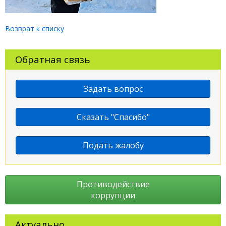
Возврат к списку
Обратная связь
Задать вопрос
Сказать "Спасибо"
Подать жалобу
Противодействие
коррупции
Актуально