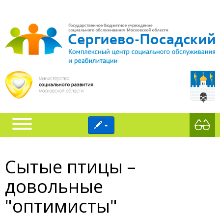
Сытые птицы –
довольные
"оптимисты"