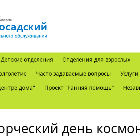
Детские отделения
Отделения для взрослых
олголетие
Часто задаваемые вопросы
Услуги
ентре дома"
Проект "Ранняя помощь"
Незав
орческий день космо