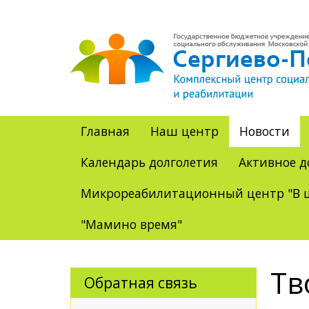
Главная
Наш центр
Новости
Календарь долголетия
Активное д
Микрореабилитационный центр "В ц
"Мамино время"
Тв
Обратная связь