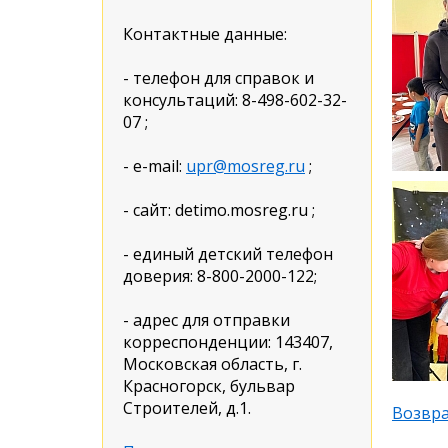
Контактные данные:
- телефон для справок и
консультаций: 8-498-602-32-
07 ;
- e-mail:
upr@mosreg.ru
;
- сайт: detimo.mosreg.ru ;
- единый детский телефон
доверия: 8-800-2000-122;
- адрес для отправки
корреспонденции: 143407,
Московская область, г.
Красногорск, бульвар
Строителей, д.1.
Возвра