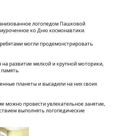
ганизованное логопедом Пашковой
риуроченное ко Дню космонавтики.
с ребятами могли продемонстрировать
 на развитие мелкой и крупной моторики,
 память.
венные планеты и высадили на них своих
ме можно провести увлекательное занятие,
льствием выполнять логопедические