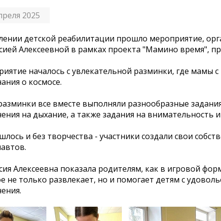
преля 2025
лении детской реабилитации прошло мероприятие, ор
сией Алексеевной в рамках проекта "Мамино время", п
иятие началось с увлекательной разминки, где мамы 
нания о космосе.
разминки все вместе выполняли разнообразные задания
ения на дыхание, а также задания на внимательность и
шлось и без творчества - участники создали свои собст
автов.
сия Алексеевна показала родителям, как в игровой фор
е не только развлекает, но и помогает детям с удово
ения.