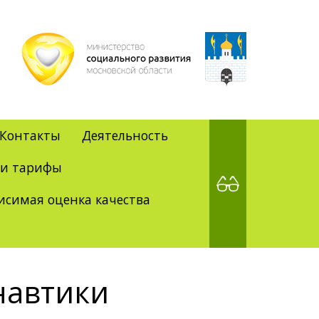
Контакты
Деятельность
 и тарифы
исимая оценка качества
навтики