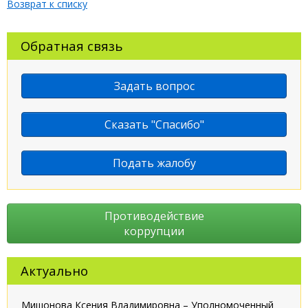
Возврат к списку
Обратная связь
Задать вопрос
Сказать "Спасибо"
Подать жалобу
Противодействие
коррупции
Актуально
Мишонова Ксения Владимировна – Уполномоченный