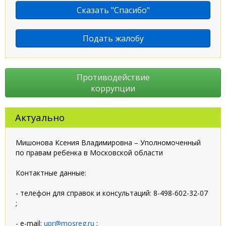
Сказать "Спасибо"
Подать жалобу
Противодействие
коррупции
Актуально
Мишонова Ксения Владимировна – Уполномоченный
по правам ребенка в Московской области
Контактные данные:
- телефон для справок и консультаций: 8-498-602-32-07
;
- e-mail:
upr@mosreg.ru
;