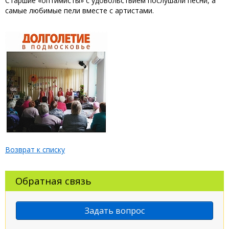
Старшие «оптимисты» с удовольствием послушали песни, а
самые любимые пели вместе с артистами.
Возврат к списку
Обратная связь
Задать вопрос