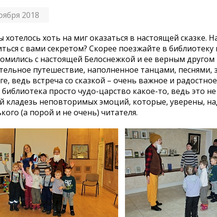
оября 2018
ы хотелось хоть на миг оказаться в настоящей сказке. Н
ться с вами секретом? Скорее поезжайте в библиотеку 
омились с настоящей Белоснежкой и ее верным другом 
тельное путешествие, наполненное танцами, песнями, з
ге, ведь встреча со сказкой – очень важное и радостно
 библиотека просто чудо-царство какое-то, ведь это не 
й кладезь неповторимых эмоций, которые, уверены, на
кого (а порой и не очень) читателя.