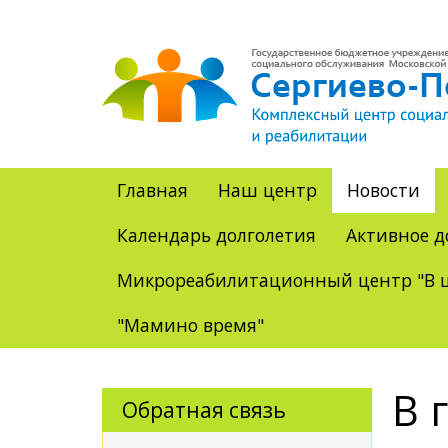
Главная
Наш центр
Новости
Календарь долголетия
Активное д
Микрореабилитационный центр "В ц
"Мамино время"
В 
Обратная связь