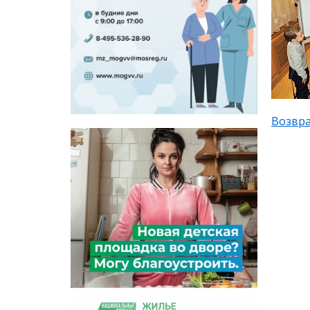
Возвра