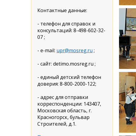
Контактные данные:
- телефон для справок и
консультаций: 8-498-602-32-
07 ;
- e-mail:
upr@mosreg.ru
;
- сайт: detimo.mosreg.ru ;
- единый детский телефон
доверия: 8-800-2000-122;
- адрес для отправки
корреспонденции: 143407,
Московская область, г.
Красногорск, бульвар
Строителей, д.1.