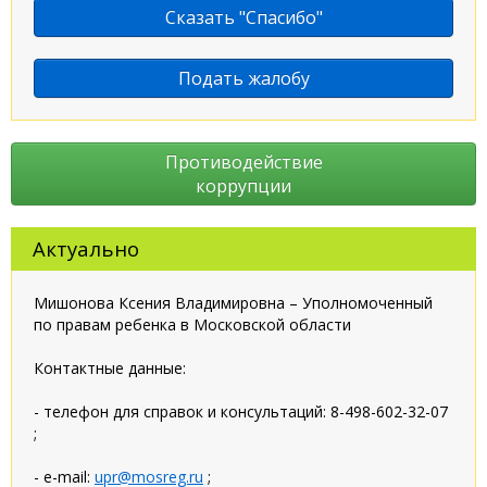
Сказать "Спасибо"
Подать жалобу
Противодействие
коррупции
Актуально
Мишонова Ксения Владимировна – Уполномоченный
по правам ребенка в Московской области
Контактные данные:
- телефон для справок и консультаций: 8-498-602-32-07
;
- e-mail:
upr@mosreg.ru
;