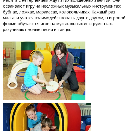
Ребята с нетерпением ждут этих волшебных занятий. Они
осваивают игру на несложных музыкальных инструментах:
бубнах, ложках, маракасах, колокольчиках. Каждый раз
малыши учатся взаимодействовать друг с другом, в игровой
форме обучаются игре на музыкальных инструментах,
разучивают новые песни и танцы.