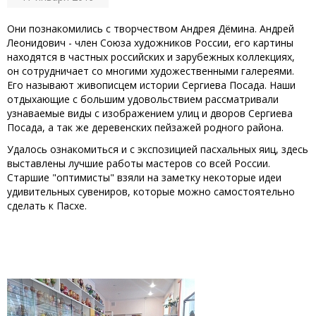
Они познакомились с творчеством Андрея Дёмина. Андрей
Леонидович - член Союза художников России, его картины
находятся в частных российских и зарубежных коллекциях,
он сотрудничает со многими художественными галереями.
Его называют живописцем истории Сергиева Посада. Наши
отдыхающие с большим удовольствием рассматривали
узнаваемые виды с изображением улиц и дворов Сергиева
Посада, а так же деревенских пейзажей родного района.
Удалось ознакомиться и с экспозицией пасхальных яиц, здесь
выставлены лучшие работы мастеров со всей России.
Старшие "оптимисты" взяли на заметку некоторые идеи
удивительных сувениров, которые можно самостоятельно
сделать к Пасхе.