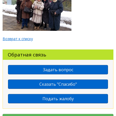
Возврат к списку
Обратная связь
Задать вопрос
Сказать "Спасибо"
Подать жалобу