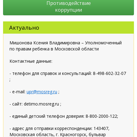
Противодействие
коррупции
Актуально
Мишонова Ксения Владимировна – Уполномоченный
по правам ребенка в Московской области
Контактные данные:
- телефон для справок и консультаций: 8-498-602-32-07
;
- e-mail:
upr@mosreg.ru
;
- сайт: detimo.mosreg.ru ;
- единый детский телефон доверия: 8-800-2000-122;
- адрес для отправки корреспонденции: 143407,
Московская область, г. Красногорск, бульвар