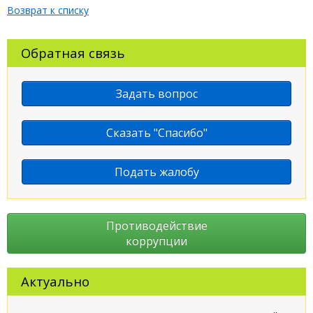
Возврат к списку
Обратная связь
Задать вопрос
Сказать "Спасибо"
Подать жалобу
Противодействие
коррупции
Актуально