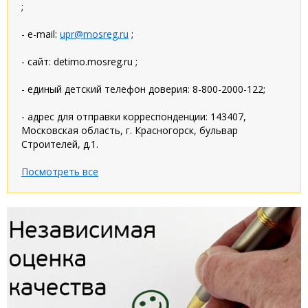
;
- e-mail:
upr@mosreg.ru
;
- сайт: detimo.mosreg.ru ;
- единый детский телефон доверия: 8-800-2000-122;
- адрес для отправки корреспонденции: 143407,
Московская область, г. Красногорск, бульвар
Строителей, д.1.
Посмотреть все