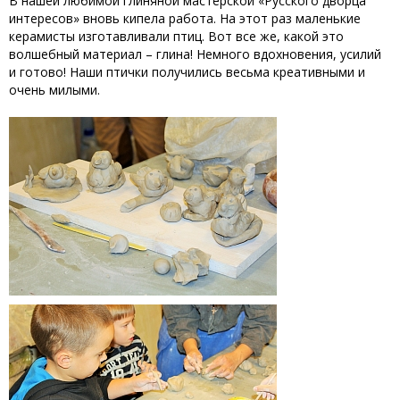
В нашей любимой глиняной мастерской «Русского дворца
интересов» вновь кипела работа. На этот раз маленькие
керамисты изготавливали птиц. Вот все же, какой это
волшебный материал – глина! Немного вдохновения, усилий
и готово! Наши птички получились весьма креативными и
очень милыми.