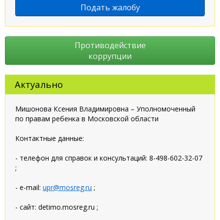
Подать жалобу
Противодействие
коррупции
Актуально
Мишонова Ксения Владимировна – Уполномоченный
по правам ребенка в Московской области
Контактные данные:
- телефон для справок и консультаций: 8-498-602-32-07
;
- e-mail:
upr@mosreg.ru
;
- сайт: detimo.mosreg.ru ;