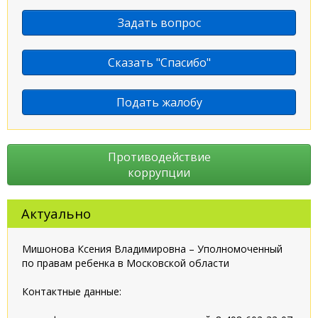
Задать вопрос
Сказать "Спасибо"
Подать жалобу
Противодействие
коррупции
Актуально
Мишонова Ксения Владимировна – Уполномоченный
по правам ребенка в Московской области
Контактные данные: