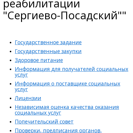
реабилитации
"Сергиево-Посадский""
Государственное задание
Государственные закупки
Здоровое питание
Информация для получателей социальных
услуг
Информация о поставщике социальных
услуг
Лицензии
Независимая оценка качества оказания
социальных услуг
Попечительский совет
Проверки, предписания органов,