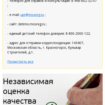
- телефон для справок и консультаций: 8-498-602-32-07
;
- e-mail:
upr@mosreg.ru
;
- сайт: detimo.mosreg.ru ;
- единый детский телефон доверия: 8-800-2000-122;
- адрес для отправки корреспонденции: 143407,
Московская область, г. Красногорск, бульвар
Строителей, д.1.
Посмотреть все