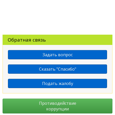
Обратная связь
Задать вопрос
Сказать "Спасибо"
Подать жалобу
Противодействие
коррупции