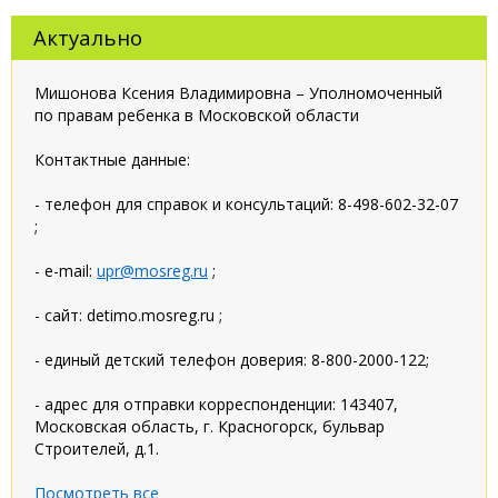
Актуально
Мишонова Ксения Владимировна – Уполномоченный
по правам ребенка в Московской области
Контактные данные:
- телефон для справок и консультаций: 8-498-602-32-07
;
- e-mail:
upr@mosreg.ru
;
- сайт: detimo.mosreg.ru ;
- единый детский телефон доверия: 8-800-2000-122;
- адрес для отправки корреспонденции: 143407,
Московская область, г. Красногорск, бульвар
Строителей, д.1.
Посмотреть все