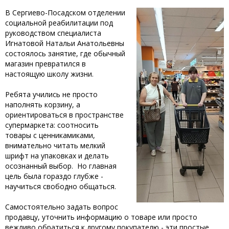
‎‎В Сергиево-Посадском отделении
социальной реабилитации под
руководством специалиста
Игнатовой Натальи Анатольевны
состоялось занятие, где обычный
магазин превратился в
настоящую школу жизни.
‎Ребята учились не просто
наполнять корзину, а
ориентироваться в пространстве
супермаркета: соотносить
товары с ценникамиками,
внимательно читать мелкий
шрифт на упаковках и делать
осознанный выбор. Но главная
цель была гораздо глубже -
научиться свободно общаться.
‎Самостоятельно задать вопрос
продавцу, уточнить информацию о товаре или просто
вежливо обратиться к другому покупателю - эти простые