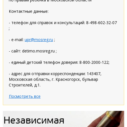
Контактные данные:
- телефон для справок и консультаций: 8-498-602-32-07
;
- e-mail:
upr@mosreg.ru
;
- сайт: detimo.mosreg.ru ;
- единый детский телефон доверия: 8-800-2000-122;
- адрес для отправки корреспонденции: 143407,
Московская область, г. Красногорск, бульвар
Строителей, д.1.
Посмотреть все