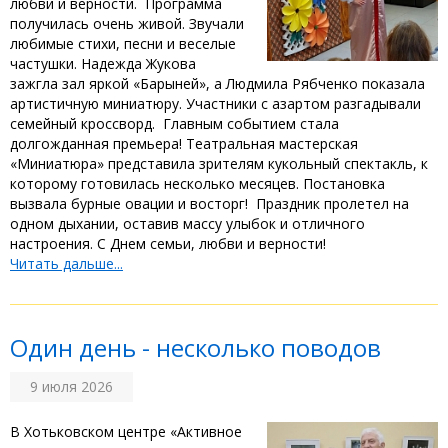
любви и верности. ‎ ‎Программа
получилась очень живой. ‎Звучали
любимые стихи, песни и веселые
частушки. Надежда Жукова
зажгла зал яркой «Барыней», а Людмила Рябченко показала
артистичную миниатюру. ‎Участники с азартом разгадывали
семейный кроссворд. ‎ ‎Главным событием стала
долгожданная премьера! Театральная мастерская
«Миниатюра» представила зрителям кукольный спектакль, к
которому готовилась несколько месяцев. Постановка
вызвала бурные овации и восторг! ‎ ‎Праздник пролетел на
одном дыхании, оставив массу улыбок и отличного
настроения. С Днем семьи, любви и верности!
Читать дальше...
‎Один день - несколько поводов
9 июля 2026
‎В Хотьковском центре «Активное