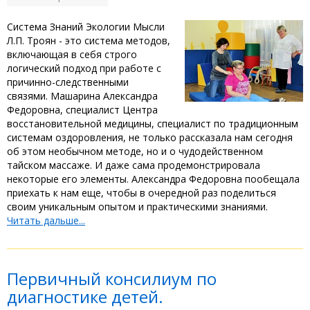
Система Знаний Экологии Мысли
Л.П. Троян - это система методов,
включающая в себя строго
логический подход при работе с
причинно-следственными
связями. Машарина Александра
Федоровна, специалист Центра
восстановительной медицины, специалист по традиционным
системам оздоровления, не только рассказала нам сегодня
об этом необычном методе, но и о чудодейственном
тайском массаже. И даже сама продемонстрировала
некоторые его элементы. Александра Федоровна пообещала
приехать к нам еще, чтобы в очередной раз поделиться
своим уникальным опытом и практическими знаниями.
Читать дальше...
Первичный консилиум по
диагностике детей.