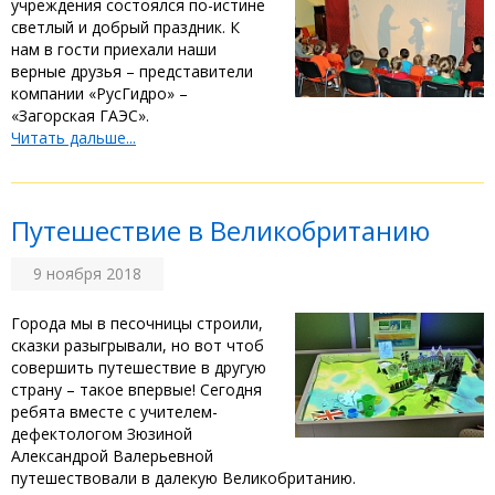
учреждения состоялся по-истине
светлый и добрый праздник. К
нам в гости приехали наши
верные друзья – представители
компании «РусГидро» –
«Загорская ГАЭС».
Читать дальше...
Путешествие в Великобританию
9 ноября 2018
Города мы в песочницы строили,
сказки разыгрывали, но вот чтоб
совершить путешествие в другую
страну – такое впервые! Сегодня
ребята вместе с учителем-
дефектологом Зюзиной
Александрой Валерьевной
путешествовали в далекую Великобританию.