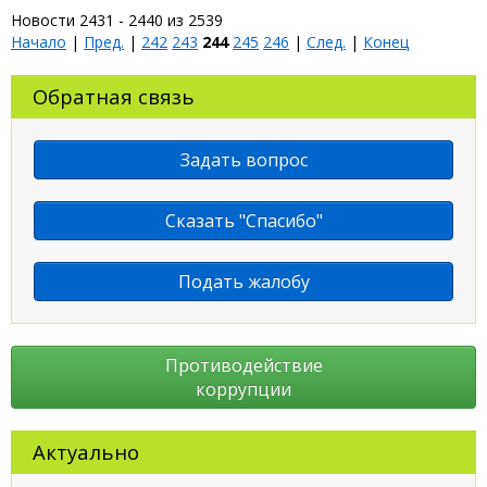
Новости 2431 - 2440 из 2539
Начало
|
Пред.
|
242
243
244
245
246
|
След.
|
Конец
Обратная связь
Задать вопрос
Сказать "Спасибо"
Подать жалобу
Противодействие
коррупции
Актуально